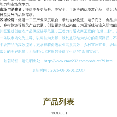
能力和市场竞争力。
市场与消费者
：提供更多更新鲜、更安全、可追溯的优质农产品，满足消
日益提升的品质需求。
区域经济
：促进一二三产业深度融合，带动仓储物流、电子商务、食品加
、乡村旅游等相关产业发展，创造更多就业岗位，为区域经济注入新动能
川区通过创建农产品供应链示范区，正着力打通农商互联的“任督二脉”。
一条以市场化为主导、以科技为支撑、以利益联结为核心的发展路径，不
乎农产品的高效流通，更承载着促进农业高质高效、乡村宜居宜业、农民
富足的美好愿景，为新时代乡村振兴提供了生动的“永川实践”。
如若转载，请注明出处：http://www.emw232.com/product/79.html
更新时间：2026-08-06 01:23:07
产品列表
PRODUCT