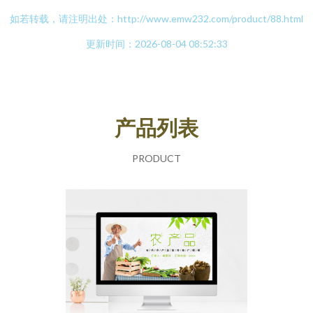
如若转载，请注明出处：http://www.emw232.com/product/88.html
更新时间：2026-08-04 08:52:33
产品列表
PRODUCT