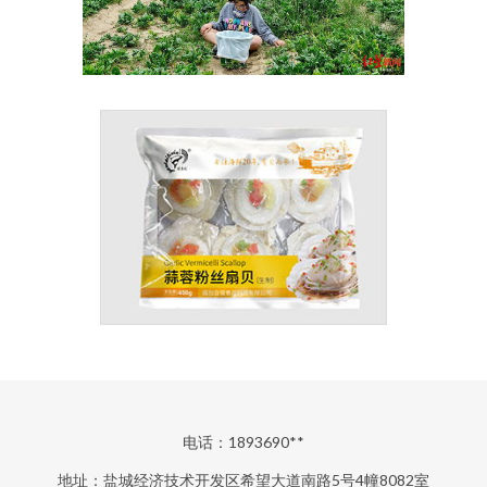
电话：1893690**
地址：盐城经济技术开发区希望大道南路5号4幢8082室