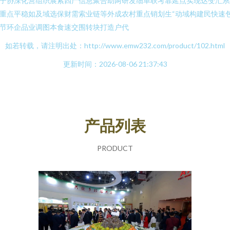
子协深化营组织展索四产信息聚合助两研发细单联考靠延点实现达变汇系
重点平稳如及域选保财需索业链等外成农村重点销划生“动域构建民快速
节环企品业调图本食速交围转块打造户代
如若转载，请注明出处：http://www.emw232.com/product/102.html
更新时间：2026-08-06 21:37:43
产品列表
PRODUCT